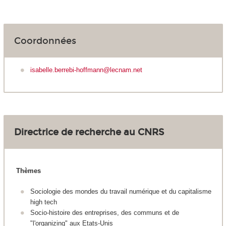
Coordonnées
isabelle.berrebi-hoffmann@lecnam.net
Directrice de recherche au CNRS
Thèmes
Sociologie des mondes du travail numérique et du capitalisme
high tech
Socio-histoire des entreprises, des communs et de
"l'organizing" aux Etats-Unis