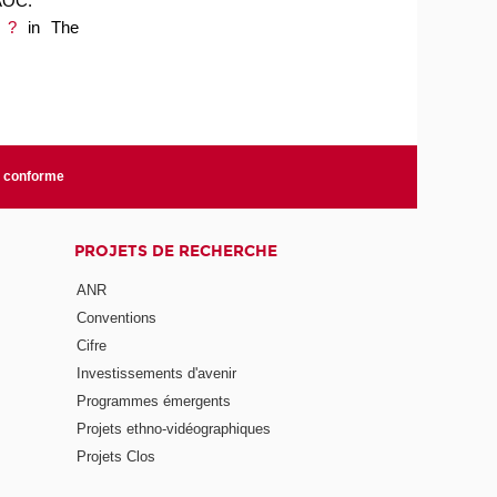
AOC
.
 ?
in
The
n conforme
PROJETS DE RECHERCHE
ANR
Conventions
Cifre
Investissements d'avenir
Programmes émergents
Projets ethno-vidéographiques
Projets Clos