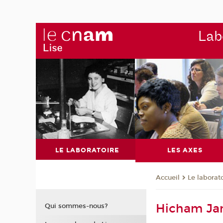
Labo
LE LABORATOIRE
LES AXES
Le laborat
Accueil
Hicham Ja
Qui sommes-nous?