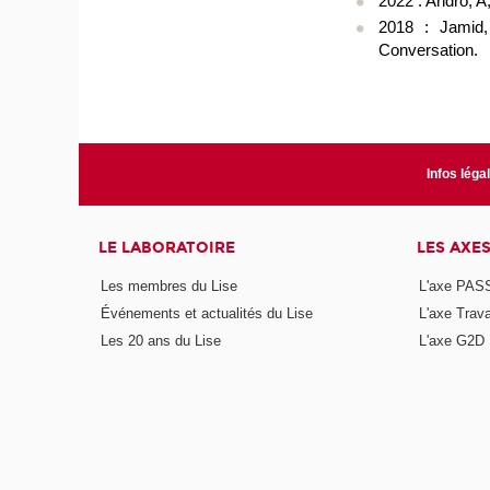
2022 : Andro, A
2018 : Jamid
Conversation.
Infos léga
LE LABORATOIRE
LES AXE
Les membres du Lise
L'axe PAS
Événements et actualités du Lise
L'axe Trava
Les 20 ans du Lise
L'axe G2D