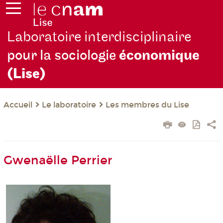
Laboratoire interdisciplinaire
pour la sociologie
économique
(Lise)
Le laboratoire
Les membres du Lise
Accueil
Gwenaëlle Perrier