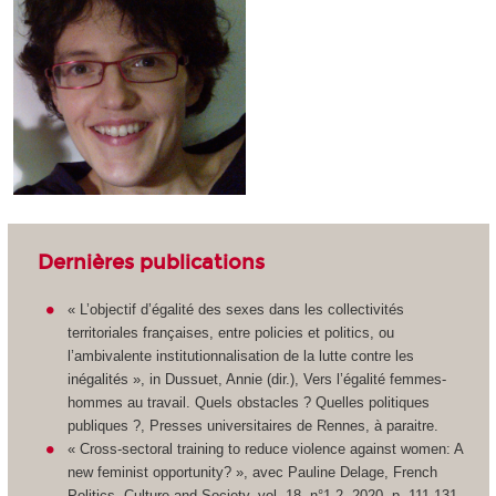
Dernières publications
« L’objectif d’égalité des sexes dans les collectivités
territoriales françaises, entre policies et politics, ou
l’ambivalente institutionnalisation de la lutte contre les
inégalités », in Dussuet, Annie (dir.), Vers l’égalité femmes-
hommes au travail. Quels obstacles ? Quelles politiques
publiques ?, Presses universitaires de Rennes, à paraitre.
« Cross-sectoral training to reduce violence against women: A
new feminist opportunity? », avec Pauline Delage, French
Politics, Culture and Society, vol. 18, n°1-2, 2020, p. 111-131.