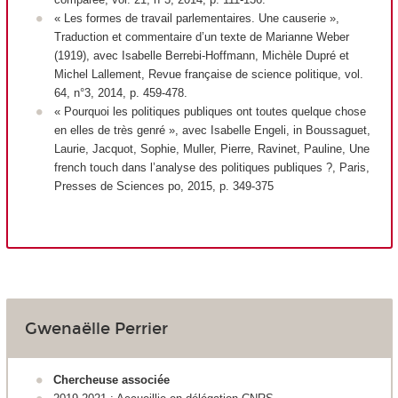
« Les formes de travail parlementaires. Une causerie »,
Traduction et commentaire d’un texte de Marianne Weber
(1919), avec Isabelle Berrebi-Hoffmann, Michèle Dupré et
Michel Lallement,
Revue française de science politique
, vol.
64, n°3, 2014, p. 459-478.
« Pourquoi les politiques publiques ont toutes quelque chose
en elles de très genré », avec Isabelle Engeli, in Boussaguet,
Laurie, Jacquot, Sophie, Muller, Pierre, Ravinet, Pauline,
Une
french touch dans l’analyse des politiques publiques ?
, Paris,
Presses de Sciences po, 2015, p. 349-375
Gwenaëlle Perrier
Chercheuse associée