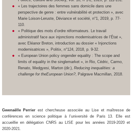
« Les trajectoires des femmes sans domicile dans une
perspective de genre : entre vulnérabilité et protection », avec
Marie Loison-Leruste, Déviance et société, n°1, 2019, p. 77-
110.
« Politique des mots d’ordre réformateurs. Le travail
administratif face aux injonctions modernisatrices de l’État »,
avec Eléanor Breton, introduction au dossier « Injonctions
modernisatrices », Politix, n°124, 2018, p. 9-32.
« European Union policy ongender equality : The scope and
limits of equality in the singlemarket », in Rio, Cédric, Carmo,
Renato, Medgyesi, Marton (dir.),
Reducing inequalities: a
challenge for theEuropean Union?
, Palgrave Macmillan, 2018.
Gwenaëlle Perrier
est chercheuse associée au Lise et maîtresse de
conférences en science politique à l’université de Paris 13. Elle est
accueillie en délégation CNRS au LISE pour les années 2019-2020 et
2020-2021.