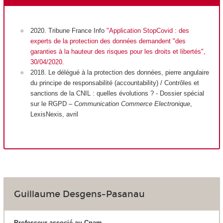
2020. Tribune France Info
"
Application StopCovid : des
experts de la protection des données demandent "des
garanties à la hauteur des risques pour les droits et libertés",
30/04/2020.
2018. Le délégué à la protection des données, pierre angulaire
du principe de responsabilité (accountability) / Contrôles et
sanctions de la CNIL : quelles évolutions ? - Dossier spécial
sur le RGPD –
Communication Commerce Electronique
,
LexisNexis, avril
Guillaume Desgens-Pasanau
Professeur associé au Cnam