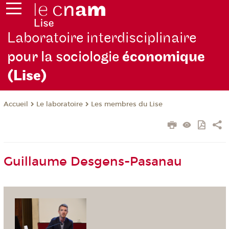
Laboratoire interdisciplinaire
pour la sociologie
économique
(Lise)
Le laboratoire
Les membres du Lise
Accueil
Guillaume Desgens-Pasanau