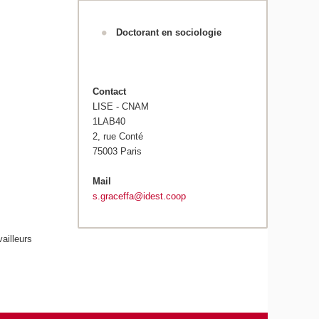
Doctorant en sociologie
Contact
LISE - CNAM
1LAB40
2, rue Conté
75003 Paris
Mail
s.graceffa@idest.coop
vailleurs