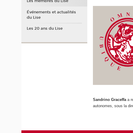
Les membres du Lise
Événements et actualités
du Lise
Les 20 ans du Lise
Sandrino Graceffa
a re
autonomes, sous la dir