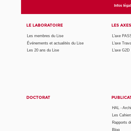
Infos léga
LE LABORATOIRE
LES AXE
Les membres du Lise
L'axe PAS
Événements et actualités du Lise
L'axe Trava
Les 20 ans du Lise
L'axe G2D
DOCTORAT
PUBLICA
HAL - Arch
Les Cahier
Rapports d
Blog