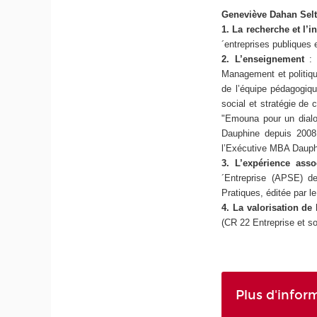
Geneviève Dahan Sel
1. La recherche et l’i
´entreprises publiques 
2. L’enseignement
: 
Management et politiqu
de l’équipe pédagogiq
social et stratégie de
"Emouna pour un dialog
Dauphine depuis 2008
l’Exécutive MBA Daup
3. L’expérience asso
´Entreprise (APSE) de
Pratiques, éditée par 
4. La valorisation de
(CR 22 Entreprise et so
Plus d'infor