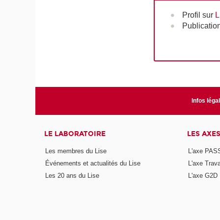
Profil sur
L
Publicatio
Infos léga
LE LABORATOIRE
LES AXE
Les membres du Lise
L'axe PAS
Événements et actualités du Lise
L'axe Trava
Les 20 ans du Lise
L'axe G2D