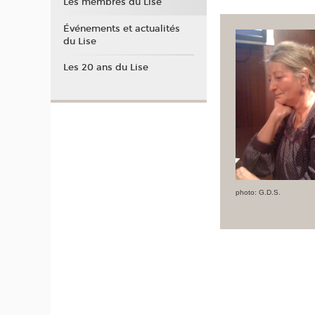
Les membres du Lise
Événements et actualités
du Lise
Les 20 ans du Lise
photo: G.D.S.