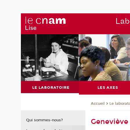
Labo
LE LABORATOIRE
LES AXES
Le laborat
Accueil
Geneviève 
Qui sommes-nous?