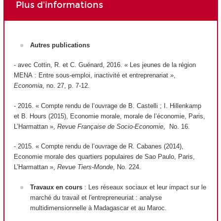
Plus d'informations
Autres publications
- avec Cottin, R. et C. Guénard, 2016. « Les jeunes de la région
MENA : Entre sous-emploi, inactivité et entreprenariat »,
Economia
, no. 27, p. 7-12.
- 2016. « Compte rendu de l’ouvrage de B. Castelli ; I. Hillenkamp
et B. Hours (2015), Economie morale, morale de l’économie, Paris,
L’Harmattan »,
Revue Française de Socio-Economie
, No. 16.
- 2015. « Compte rendu de l’ouvrage de R. Cabanes (2014),
Economie morale des quartiers populaires de Sao Paulo, Paris,
L’Harmattan »,
Revue Tiers-Monde
, No. 224.
Travaux en cours
: Les réseaux sociaux et leur impact sur le
marché du travail et l'entrepreneuriat : analyse
multidimensionnelle à Madagascar et au Maroc.