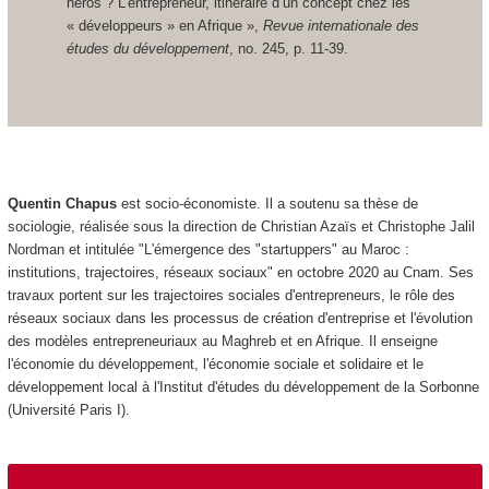
héros ? L’entrepreneur, itinéraire d’un concept chez les
« développeurs » en Afrique »,
Revue internationale des
études du développement
, no. 245, p. 11-39.
Quentin Chapus
est socio-économiste. Il a soutenu sa thèse de
sociologie, réalisée sous la direction de Christian Azaïs et Christophe Jalil
Nordman et intitulée "L'émergence des "startuppers" au Maroc :
institutions, trajectoires, réseaux sociaux" en octobre 2020 au Cnam. Ses
travaux portent sur les trajectoires sociales d'entrepreneurs, le rôle des
réseaux sociaux dans les processus de création d'entreprise et l'évolution
des modèles entrepreneuriaux au Maghreb et en Afrique. Il enseigne
l'économie du développement, l'économie sociale et solidaire et le
développement local à l'Institut d'études du développement de la Sorbonne
(Université Paris I).