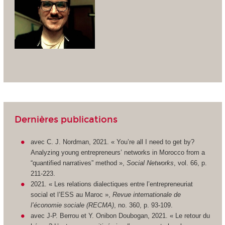
Dernières publications
avec C. J. Nordman, 2021. « You’re all I need to get by?
Analyzing young entrepreneurs’ networks in Morocco from a
“quantified narratives” method »,
Social Networks
, vol. 66, p.
211-223.
2021. « Les relations dialectiques entre l’entrepreneuriat
social et l’ESS au Maroc »,
Revue internationale de
l’économie sociale (RECMA)
, no. 360, p. 93-109.
avec J-P. Berrou et Y. Onibon Doubogan, 2021. « Le retour du