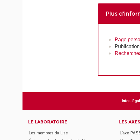
Plus d'info
Page perso
Publicatio
Recherches
Infos léga
LE LABORATOIRE
LES AXE
Les membres du Lise
L'axe PAS