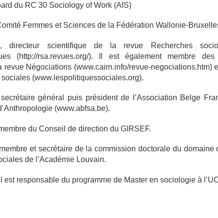
oard du RC 30 Sociology of Work (AIS)
Comité Femmes et Sciences de la Fédération Wallonie-Bruxelle
, directeur scientifique de la revue Recherches socio
ques (http://rsa.revues.org/). Il est également membre de
a revue Négociations (www.cairn.info/revue-negociations.htm) e
 sociales (www.lespolitiquessociales.org).
secrétaire général puis président de l’Association Belge Fr
d’Anthropologie (www.abfsa.be).
membre du Conseil de direction du GIRSEF.
membre et secrétaire de la commission doctorale du domaine 
sociales de l’Académie Louvain.
il est responsable du programme de Master en sociologie à l’U