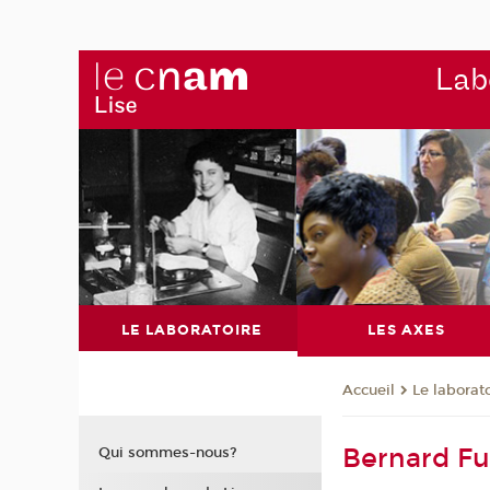
Labo
LE LABORATOIRE
LES AXES
Le laborat
Accueil
Bernard Fu
Qui sommes-nous?