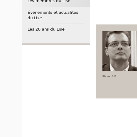
Les membres du Lise
Événements et actualités
du Lise
Les 20 ans du Lise
Photo: B.F.