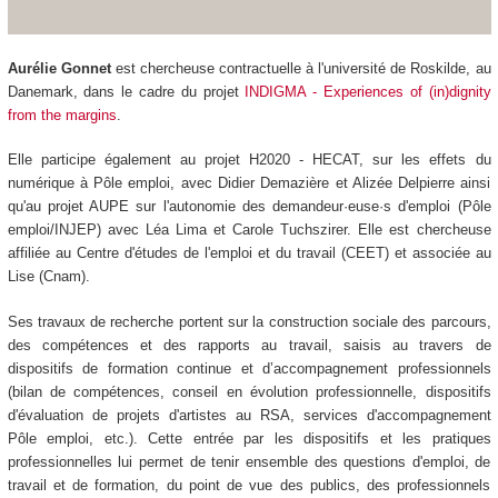
Aurélie Gonnet
est chercheuse contractuelle à l'université de Roskilde, au
Danemark, dans le cadre du projet
INDIGMA - Experiences of (in)dignity
from the margins
.
Elle participe également au projet H2020 - HECAT, sur les effets du
numérique à Pôle emploi, avec Didier Demazière et Alizée Delpierre ainsi
qu'au projet AUPE sur l'autonomie des demandeur·euse·s d'emploi (Pôle
emploi/INJEP) avec Léa Lima et Carole Tuchszirer. Elle est chercheuse
affiliée au Centre d'études de l'emploi et du travail (CEET) et associée au
Lise (Cnam).
Ses travaux de recherche portent sur la construction sociale des parcours,
des compétences et des rapports au travail, saisis au travers de
dispositifs de formation continue et d’accompagnement professionnels
(bilan de compétences, conseil en évolution professionnelle, dispositifs
d'évaluation de projets d'artistes au RSA, services d'accompagnement
Pôle emploi, etc.). Cette entrée par les dispositifs et les pratiques
professionnelles lui permet de tenir ensemble des questions d'emploi, de
travail et de formation, du point de vue des publics, des professionnels