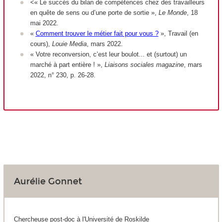
<« Le succès du bilan de compétences chez des travailleurs
en quête de sens ou d’une porte de sortie »,
Le Monde
, 18
mai 2022.
«
Comment trouver le métier fait pour vous ?
», Travail (en
cours),
Louie Media
, mars 2022.
« Votre reconversion, c’est leur boulot... et (surtout) un
marché à part entière ! »,
Liaisons sociales magazine
, mars
2022, n° 230, p. 26-28.
Aurélie Gonnet
Chercheuse post-doc à l'Université de Roskilde