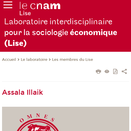
Laboratoire interdisciplinaire
pour la sociologie
économique
(Lise)
Le laboratoire
Les membres du Lise
Accueil
Assala Illaik