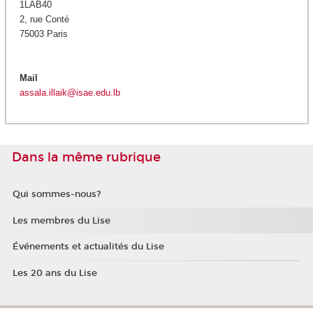
1LAB40
2, rue Conté
75003 Paris
Mail
assala.illaik@isae.edu.lb
Dans la même rubrique
Qui sommes-nous?
Les membres du Lise
Événements et actualités du Lise
Les 20 ans du Lise