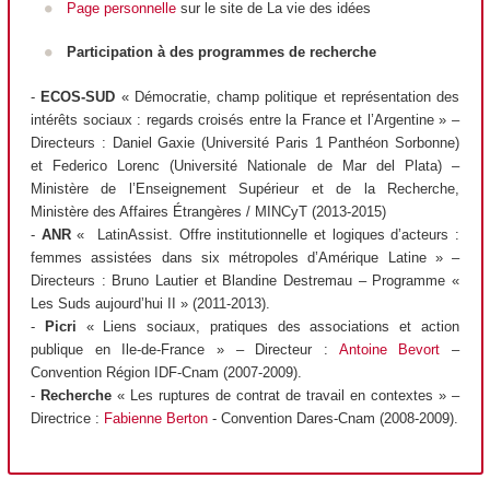
Page personnelle
sur le site de La vie des idées
Participation à des programmes de recherche
-
ECOS-SUD
« Démocratie, champ politique et représentation des
intérêts sociaux : regards croisés entre la France et l’Argentine » –
Directeurs : Daniel Gaxie (Université Paris 1 Panthéon Sorbonne)
et Federico Lorenc (Université Nationale de Mar del Plata) –
Ministère de l’Enseignement Supérieur et de la Recherche,
Ministère des Affaires Étrangères / MINCyT (2013-2015)
-
ANR
« LatinAssist. Offre institutionnelle et logiques d’acteurs :
femmes assistées dans six métropoles d’Amérique Latine » –
Directeurs : Bruno Lautier et Blandine Destremau – Programme «
Les Suds aujourd’hui II » (2011-2013).
-
Picri
« Liens sociaux, pratiques des associations et action
publique en Ile-de-France » – Directeur :
Antoine Bevort
–
Convention Région IDF-Cnam (2007-2009).
-
Recherche
« Les ruptures de contrat de travail en contextes » –
Directrice :
Fabienne Berton
- Convention Dares-Cnam (2008-2009).