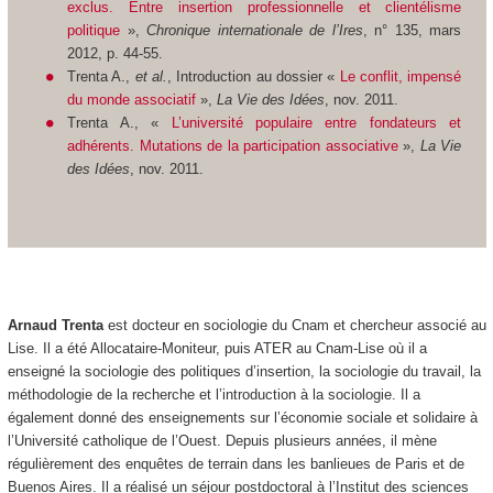
exclus. Entre insertion professionnelle et clientélisme
politique
»,
Chronique internationale de l’Ires
, n° 135, mars
2012, p. 44-55.
Trenta A.,
et al.
, Introduction au dossier «
Le conflit, impensé
du monde associatif
»,
La Vie des Idées
, nov. 2011.
Trenta A., «
L’université populaire entre fondateurs et
adhérents. Mutations de la participation associative
»,
La Vie
des Idées
, nov. 2011.
Arnaud Trenta
est docteur en sociologie du Cnam et chercheur associé au
Lise. Il a été Allocataire-Moniteur, puis ATER au Cnam-Lise où il a
enseigné la sociologie des politiques d’insertion, la sociologie du travail, la
méthodologie de la recherche et l’introduction à la sociologie. Il a
également donné des enseignements sur l’économie sociale et solidaire à
l’Université catholique de l’Ouest. Depuis plusieurs années, il mène
régulièrement des enquêtes de terrain dans les banlieues de Paris et de
Buenos Aires. Il a réalisé un séjour postdoctoral à l’Institut des sciences