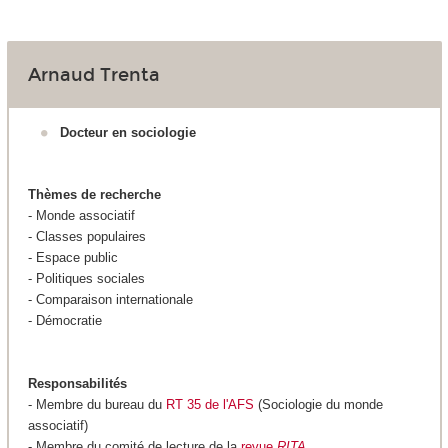
Arnaud Trenta
Docteur en sociologie
Thèmes de recherche
- Monde associatif
- Classes populaires
- Espace public
- Politiques sociales
- Comparaison internationale
- Démocratie
Responsabilités
- Membre du bureau du
RT 35 de l'AFS
(Sociologie du monde
associatif)
- Membre du comité de lecture de la
revue
RITA