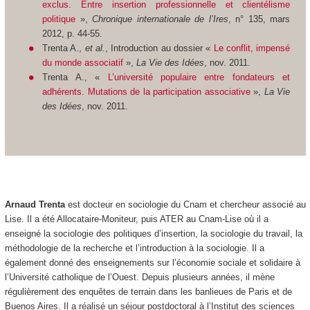
exclus. Entre insertion professionnelle et clientélisme
politique
»,
Chronique internationale de l’Ires
, n° 135, mars
2012, p. 44-55.
Trenta A.,
et al.
, Introduction au dossier «
Le conflit, impensé
du monde associatif
»,
La Vie des Idées
, nov. 2011.
Trenta A., «
L’université populaire entre fondateurs et
adhérents. Mutations de la participation associative
»,
La Vie
des Idées
, nov. 2011.
Arnaud Trenta
est docteur en sociologie du Cnam et chercheur associé au
Lise. Il a été Allocataire-Moniteur, puis ATER au Cnam-Lise où il a
enseigné la sociologie des politiques d’insertion, la sociologie du travail, la
méthodologie de la recherche et l’introduction à la sociologie. Il a
également donné des enseignements sur l’économie sociale et solidaire à
l’Université catholique de l’Ouest. Depuis plusieurs années, il mène
régulièrement des enquêtes de terrain dans les banlieues de Paris et de
Buenos Aires. Il a réalisé un séjour postdoctoral à l’Institut des sciences