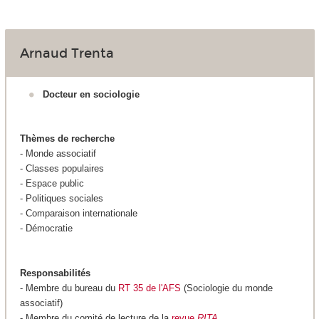
Arnaud Trenta
Docteur en sociologie
Thèmes de recherche
- Monde associatif
- Classes populaires
- Espace public
- Politiques sociales
- Comparaison internationale
- Démocratie
Responsabilités
- Membre du bureau du
RT 35 de l'AFS
(Sociologie du monde
associatif)
- Membre du comité de lecture de la
revue
RITA