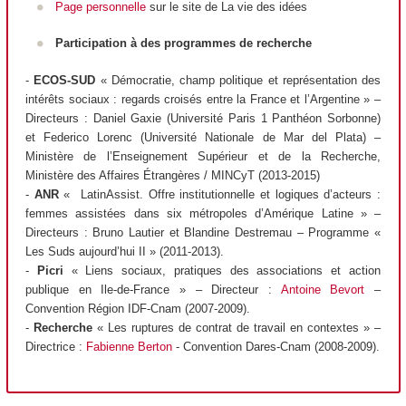
Page personnelle
sur le site de La vie des idées
Participation à des programmes de recherche
-
ECOS-SUD
« Démocratie, champ politique et représentation des
intérêts sociaux : regards croisés entre la France et l’Argentine » –
Directeurs : Daniel Gaxie (Université Paris 1 Panthéon Sorbonne)
et Federico Lorenc (Université Nationale de Mar del Plata) –
Ministère de l’Enseignement Supérieur et de la Recherche,
Ministère des Affaires Étrangères / MINCyT (2013-2015)
-
ANR
« LatinAssist. Offre institutionnelle et logiques d’acteurs :
femmes assistées dans six métropoles d’Amérique Latine » –
Directeurs : Bruno Lautier et Blandine Destremau – Programme «
Les Suds aujourd’hui II » (2011-2013).
-
Picri
« Liens sociaux, pratiques des associations et action
publique en Ile-de-France » – Directeur :
Antoine Bevort
–
Convention Région IDF-Cnam (2007-2009).
-
Recherche
« Les ruptures de contrat de travail en contextes » –
Directrice :
Fabienne Berton
- Convention Dares-Cnam (2008-2009).