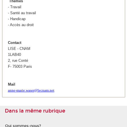
Thèmes
- Travail
- Santé au travail
- Handicap
- Accès au droit
Contact
LISE - CNAM
1LAB40
2, rue Conté
F- 75003 Paris
Mail
anne-marie.waser@lecnam.net
Dans la même rubrique
Qui sommes-nous?