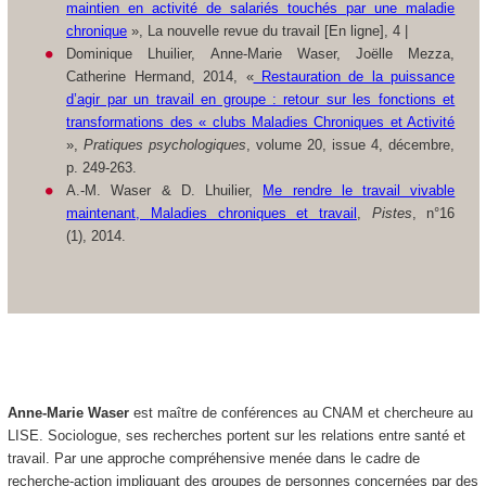
maintien en activité de salariés touchés par une maladie
chronique
», La nouvelle revue du travail [En ligne], 4 |
Dominique Lhuilier, Anne-Marie Waser, Joëlle Mezza,
Catherine Hermand, 2014, «
Restauration de la puissance
d’agir par un travail en groupe : retour sur les fonctions et
transformations des « clubs Maladies Chroniques et Activité
»,
Pratiques psychologiques
, volume 20, issue 4, décembre,
p. 249-263.
A.-M. Waser & D. Lhuilier,
Me rendre le travail vivable
maintenant, Maladies chroniques et travail
,
Pistes
, n°16
(1), 2014.
Anne-Marie Waser
est maître de conférences au CNAM et chercheure au
LISE. Sociologue, ses recherches portent sur les relations entre santé et
travail. Par une approche compréhensive menée dans le cadre de
recherche-action impliquant des groupes de personnes concernées par des