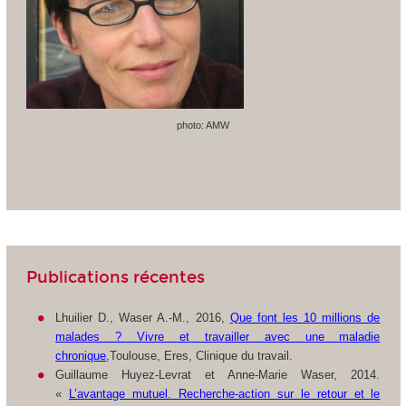
photo: AMW
Publications récentes
Lhuilier D., Waser A.-M., 2016,
Que font les 10 millions de
malades ? Vivre et travailler avec une maladie
chronique
,Toulouse, Eres, Clinique du travail.
Guillaume Huyez-Levrat et Anne-Marie Waser, 2014.
«
L’avantage mutuel. Recherche-action sur le retour et le