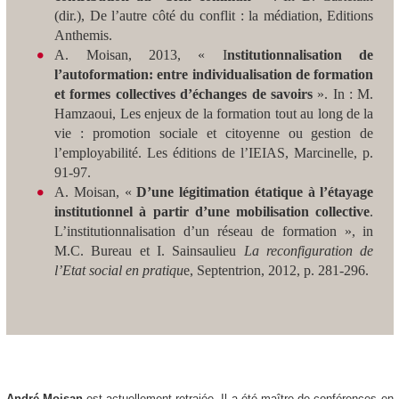
(dir.), De l’autre côté du conflit : la médiation, Editions
Anthemis.
A. Moisan, 2013, « I
nstitutionnalisation de
l’autoformation: entre individualisation de formation
et formes collectives d’échanges de savoirs
». In : M.
Hamzaoui, Les enjeux de la formation tout au long de la
vie : promotion sociale et citoyenne ou gestion de
l’employabilité. Les éditions de l’IEIAS, Marcinelle, p.
91-97.
A. Moisan, «
D’une légitimation étatique à l’étayage
institutionnel à partir d’une mobilisation collective
.
L’institutionnalisation d’un réseau de formation », in
M.C. Bureau et I. Sainsaulieu
La reconfiguration de
l’Etat social en pratiqu
e, Septentrion, 2012, p. 281-296.
André Moisan
est actuellement retraiée. Il a été maître de conférences en