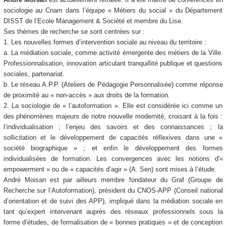
sociologie au Cnam dans l’équipe « Métiers du social » du Département
DISST de l’Ecole Management & Société et membre du Lise.
Ses thèmes de recherche se sont centrées sur :
1. Les nouvelles formes d’intervention sociale au niveau du territoire :
a. La médiation sociale, comme activité émergente des métiers de la Ville.
Professionnalisation, innovation articulant tranquillité publique et questions
sociales, partenariat.
b. Le réseau A.P.P. (Ateliers de Pédagogie Personnalisée) comme réponse
de proximité au « non-accès » aux droits de la formation.
2. La sociologie de « l’autoformation ». Elle est considérée ici comme un
des phénomènes majeurs de notre nouvelle modernité, croisant à la fois :
l’individualisation ; l’enjeu des savoirs et des connaissances ; la
sollicitation et le développement de capacités réflexives dans une «
société biographique » ; et enfin le développement des formes
individualisées de formation. Les convergences avec les notions d'«
empowerment » ou de « capacités d’agir » (A. Sen) sont mises à l’étude.
André Moisan est par ailleurs membre fondateur du Graf (Groupe de
Recherche sur l’Autoformation), président du CNOS-APP (Conseil national
d’orientation et de suivi des APP), impliqué dans la médiation sociale en
tant qu’expert intervenant auprès des réseaux professionnels sous la
forme d’études, de formalisation de « bonnes pratiques » et de conception