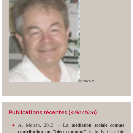
photo:A.M.
Publications récentes (
sélection
)
A. Moisan, 2013, «
La médiation sociale comme
contribution au "bien commun"
». In B. Castelain