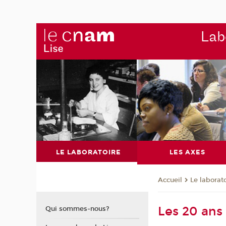
Labo
LE LABORATOIRE
LES AXES
Le laborat
Accueil
Les 20 ans 
Qui sommes-nous?