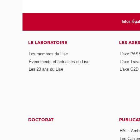
Infos léga
LE LABORATOIRE
LES AXE
Les membres du Lise
L'axe PAS
Événements et actualités du Lise
L'axe Trava
Les 20 ans du Lise
L'axe G2D
DOCTORAT
PUBLICA
HAL - Arch
Les Cahier