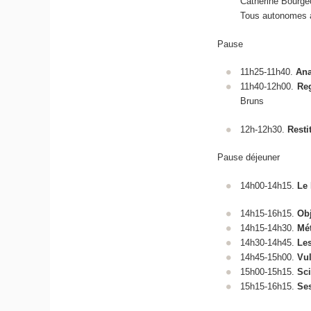
Catherine Bourgeo
Tous autonomes
Pause
11h25-11h40.
Ana
11h40-12h00.
Re
Bruns
12h-12h30.
Resti
Pause déjeuner
14h00-14h15.
Le 
14h15-16h15.
Obj
14h15-14h30.
Mét
14h30-14h45.
Les
14h45-15h00.
Vul
15h00-15h15.
Sci
15h15-16h15.
Ses