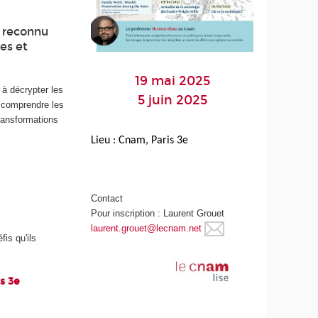
e reconnu
tes et
19 mai 2025
 à décrypter les
5 juin 2025
 comprendre les
ransformations
Lieu : Cnam, Paris 3e
Contact
Pour inscription : Laurent Grouet
laurent.grouet@lecnam.net
is qu'ils
is 3e