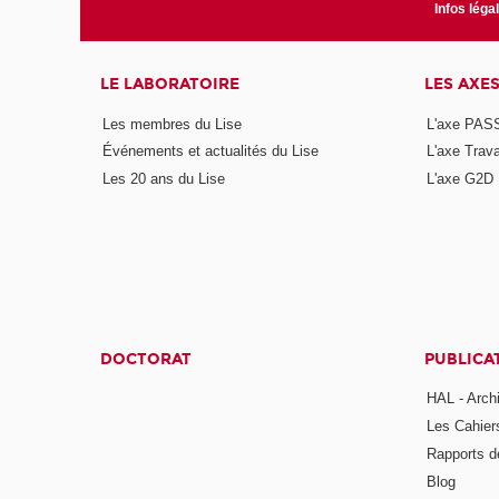
Infos léga
LE LABORATOIRE
LES AXE
Les membres du Lise
L'axe PAS
Événements et actualités du Lise
L'axe Trava
Les 20 ans du Lise
L'axe G2D
DOCTORAT
PUBLICA
HAL - Arch
Les Cahier
Rapports d
Blog