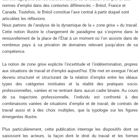
normes d’emploi dans des contextes différenciés – Brésil, France et
Canada. Toutefois, le Brésil constitue l’axe central à partir duquel sont
articulées les réflexions.
Nous partons de l’analyse de la dynamique de la « zone grise » du travail.
Cette notion illustre le changement de paradigme qui s’exprime dans le
renouvellement de la place de l’État à un moment où l’on assiste dans de
nombreux pays à sa privation de domaines relevant jusqu’alors de sa
compétence.
La notion de zone grise explicite l’incertitude et l’indétermination, propres
aux situations de travail et d’emploi aujourd’hui. Elle met en exergue l’écart
devenu structurel et structurant de la relation d’emploi entre les idéaux
types des catégories instituées et la réalité des pratiques socio-
professionnelles, variées et ne rentrant dans aucun cadre binaire. Au cours
de sa trajectoire professionnelle, l’individu est confronté à des
combinaisons variées de situations d’emploi et de travail, de contrats de
travail aussi et à des choix multiples, que la typologie sur les figures
émergentes illustre.
Plus particulièrement, cette publication interroge les dispositifs dont se
saisissent les acteurs, la façon dont le droit du travail et les formes