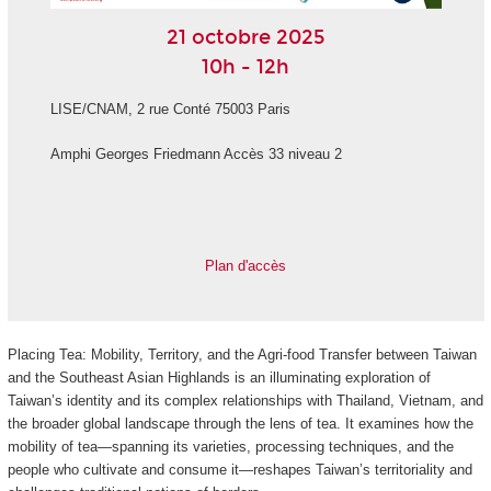
21 octobre 2025
10h - 12h
LISE/CNAM, 2 rue Conté 75003 Paris
Amphi Georges Friedmann Accès 33 niveau 2
Plan d'accès
Placing Tea: Mobility, Territory, and the Agri-food Transfer between Taiwan
and the Southeast Asian Highlands is an illuminating exploration of
Taiwan’s identity and its complex relationships with Thailand, Vietnam, and
the broader global landscape through the lens of tea. It examines how the
mobility of tea—spanning its varieties, processing techniques, and the
people who cultivate and consume it—reshapes Taiwan’s territoriality and