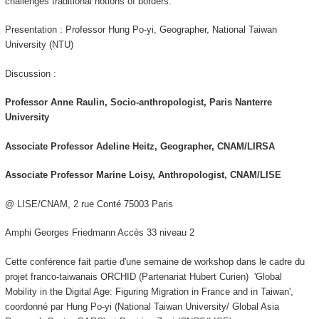
challenges traditional notions of borders.
Presentation : Professor Hung Po-yi, Geographer, National Taiwan
University (NTU)
Discussion :
Professor Anne Raulin, Socio-anthropologist, Paris Nanterre
University
Associate Professor Adeline Heitz, Geographer, CNAM/LIRSA
Associate Professor Marine Loisy, Anthropologist, CNAM/LISE
@ LISE/CNAM, 2 rue Conté 75003 Paris
Amphi Georges Friedmann Accès 33 niveau 2
Cette conférence fait partie d'une semaine de workshop dans le cadre du
projet franco-taiwanais ORCHID (Partenariat Hubert Curien) 'Global
Mobility in the Digital Age: Figuring Migration in France and in Taiwan',
coordonné par Hung Po-yi (National Taiwan University/ Global Asia