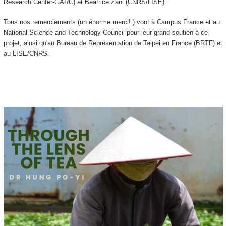
Research Center-GARC) et Beatrice Zani (CNRS/LISE).
Tous nos remerciements (un énorme merci! ) vont à Campus France et au
National Science and Technology Council pour leur grand soutien à ce
projet, ainsi qu'au Bureau de Représentation de Taipei en France (BRTF) et
au LISE/CNRS.