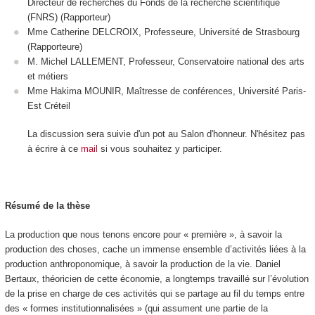
Directeur de recherches du Fonds de la recherche scientifique
(FNRS) (Rapporteur)
Mme Catherine DELCROIX, Professeure, Université de Strasbourg
(Rapporteure)
M. Michel LALLEMENT, Professeur, Conservatoire national des arts
et métiers
Mme Hakima MOUNIR, Maîtresse de conférences, Université Paris-
Est Créteil
La discussion sera suivie d'un pot au Salon d'honneur. N'hésitez pas
à écrire à ce
mail
si vous souhaitez y participer.
Résumé de la thèse
La production que nous tenons encore pour « première », à savoir la
production des choses, cache un immense ensemble d’activités liées à la
production anthroponomique, à savoir la production de la vie. Daniel
Bertaux, théoricien de cette économie, a longtemps travaillé sur l’évolution
de la prise en charge de ces activités qui se partage au fil du temps entre
des « formes institutionnalisées » (qui assument une partie de la