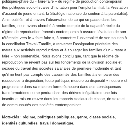
politiques-phare du « faire-faire » du régime de production contemporain
(les politiques socio-fiscales d’incitation pour l’emploi familial, la Prestation
d’accueil du jeune enfant, la Stratégie nationale de soutien à la parentalité).
Ainsi outillés, et à travers l’observation de ce qui se passe dans les
familles, nous avons cherché à rendre compte de la capacité réelle du
régime de reproduction français contemporain à assurer l’évolution de son
référentiel vers le « faire-faire », à promettre l’universalité de son soutien à
la conciliation Travail/Famille, à renverser l’assignation prioritaire des
mères aux activités reproductives et à soulager les familles d’un « reste à
faire » non soutenable. Nous avons conclu que, tant que le régime de
reproduction ne revient pas sur les fondements de la division sociale et
sexuée du travail des sociétés salariales de première modernité et tant
qu’il ne tient pas compte des capabilités des familles à s’emparer des
ressources à disposition, toute politique, mesure ou dispositif « neutre » et
progressiste dans sa mise en forme échouera dans ses conséquences
transformatrices ou se perdra dans des dérives inégalitaires une fois
inscrits et mis en œuvre dans les rapports sociaux de classe, de sexe et
de communautés des sociétés contemporaines.
Mots-clés
:
régime, politiques publiques, genre, classe sociale,
identités culturelles, travail domestique
.