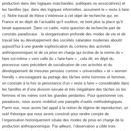
production dans des logiques marchandes, publiques ou associatives) et
les familles (qui, dans des logiques informelles, assument le « reste à faire
»). Notre travail de thèse s’intéresse à cet objet de recherche qui, en
France et en dépit de l’actualité qu’il soulève, ne tient plus la place qu’il
tenait auparavant. Dans ce cadre, notre question de recherche part de
constats paradoxaux : la réorganisation profonde des modes de vie et de
travail liée au développement des sociétés salariales modernes aboutit
aujourd’hui à une grande sophistication du contenu des activités
anthroponomiques et de sa prise en charge qui évolue de la norme du «
faire soi-même » vers celle du « faire-faire » ; cela dit, en dépit du
processus sans précédent de socialisation de ces activités et du
développement de mesures pensées comme « universelles » et « women
friendly » encourageant au partage des tâches entre hommes et femmes,
on constate à la fois la persistance d’un « reste à faire » considérable dans
les familles et d’une division sexuée et très inégalitaire des tâches où les
femmes et les mères sont les grandes perdantes. Pour questionner ces
paradoxes, nous avons mobilisé une panoplie d’outils méthodologiques.
Parmi eux, nous avons fait appel à la notion de régime de reproduction, un
outil théorique que nous avons construit pour rendre compte de
l’organisation historiquement située des modes de prise en charge de la
production anthroponomique. Par ailleurs, l’observation a ciblé trois