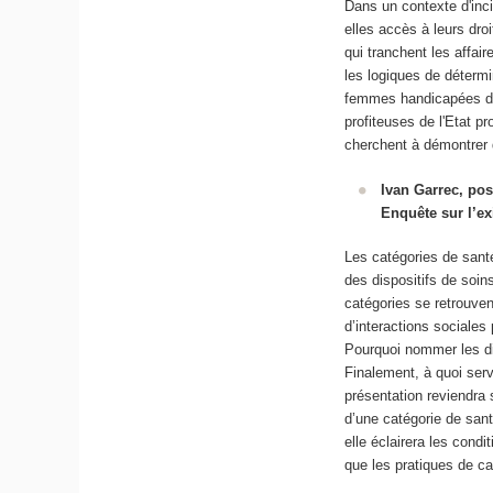
Dans un contexte d'inci
elles accès à leurs dro
qui tranchent les affair
les logiques de détermi
femmes handicapées de
profiteuses de l'Etat p
cherchent à démontrer 
Ivan Garrec, pos
Enquête sur l’ex
Les catégories de sant
des dispositifs de soins
catégories se retrouve
d’interactions sociale
Pourquoi nommer les dif
Finalement, à quoi ser
présentation reviendra 
d’une catégorie de sant
elle éclairera les condi
que les pratiques de cat