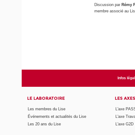
Discussion par
Rémy 
membre associé au Lis
Infos léga
LE LABORATOIRE
LES AXE
Les membres du Lise
L'axe PAS
Événements et actualités du Lise
L'axe Trava
Les 20 ans du Lise
L'axe G2D