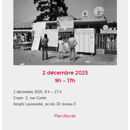
2 décembre 2025
9h - 17h
2 décembre 2025 ,9 h – 17 h
Cnam 2, rue Conté
Amphi Laussedat, accès 31 niveau 3
Plan d'accès