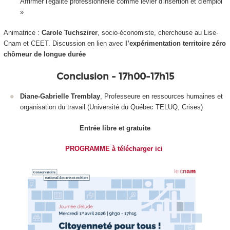
Affirmer l'égalité professionnelle comme levier d'insertion et d'emploi
»
Animatrice :
Carole Tuchszirer
, socio-économiste, chercheuse au Lise-
Cnam et CEET. Discussion en lien avec
l’expérimentation territoire zéro
chômeur de longue durée
Conclusion - 17h00-17h15
Diane-Gabrielle Tremblay
, Professeure en ressources humaines et
organisation du travail (Université du Québec TELUQ, Crises)
Entrée libre et gratuite
PROGRAMME à télécharger ici