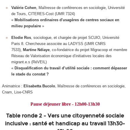
Valérie Cohen
, Maîtresse de conférences en sociologie, Université
de Tours, CITERES-Cost (UMR 7324)
«
Mobilisations ordinaires d'usagères de centres sociaux en
milieu populaire
»
Elodie Ros
, sociologue, et chargée de projet SCUIO, Université
Paris 8. Chercheuse associée au LADYSS (UMR CNRS
7533),
Martine Ndiaye
, co-fondatrice du projet Migracoop et membre
Réseau de Valorisation économique d’initiatives locales des
migrant.e.s (RéVEIL)
«
Disqualification du travail d’utilité sociale : comment dépasser
le stade du constat ?
Animatrice :
Elisabetta Bucolo
, Maîtresse de conférences en sociologie,
Cnam, Lise-CNRS
Pause déjeuner libre -
1
2h00-13h30
Table ronde 2 - Vers une citoyenneté sociale
inclusive : santé et handicap au travail 13h30-