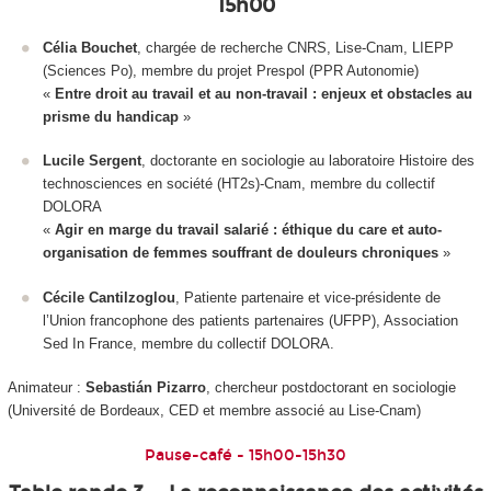
15h00
Célia Bouchet
, chargée de recherche CNRS, Lise-Cnam, LIEPP
(Sciences Po), membre du projet Prespol (PPR Autonomie)
«
Entre droit au travail et au non-travail : enjeux et obstacles au
prisme du handicap
»
Lucile Sergent
, doctorante en sociologie au laboratoire Histoire des
technosciences en société (HT2s)-Cnam, membre du collectif
DOLORA
«
Agir en marge du travail salarié : éthique du care et auto-
organisation de femmes souffrant de douleurs chroniques
»
Cécile Cantilzoglou
, Patiente partenaire et vice-présidente de
l’Union francophone des patients partenaires (UFPP), Association
Sed In France, membre du collectif DOLORA.
Animateur :
Sebastián Pizarro
, chercheur postdoctorant en sociologie
(Université de Bordeaux, CED et membre associé au Lise-Cnam)
Pause-café - 15h00-15h30