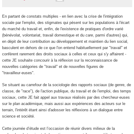
En partant de constats multiples - en lien avec la crise de l'intégration
sociale par l'emploi, des stigmates qui pèsent sur les populations à l'écart
du marché du travail et, enfin, de l'existence de pratiques d'ordre varié
(bénévolat, volontariat, travail domestique et du
care
, parmi d'autres) qui,
en dépit de leur contribution au développement et maintien du lien social,
basculent en dehors de ce que l'on entend habituellement par "travail" et
confèrent rarement des droits sociaux à celles et ceux qui s'y affairent -
cette JE souhaite concourir à la réflexion sur la reconnaissance de
nouvelles catégories de "travail" et de nouvelles figures de
"travailleur·euses".
Se situant au carrefour de la sociologie des rapports sociaux (de genre, de
classe, de "race"), de l'action publique, du travail et de l'emploi, des temps
sociaux, cette JE fait appel aux travaux réalisés par des chercheur·euses
sur le plan académique, mais aussi aux expériences des acteurs sur le
terrain, l'intérêt étant ainsi d'adosser les réflexions à un dialogue entre
science et société.
Cette journée d’étude est l’occasion de réunir divers milieux de la