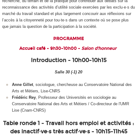
recherche, du terrain et de la pratique pour contribuer aux débats sur la
reconnaissance des activités d’utilité sociale exercées par les exclu·e·s du
marché du travail standard et plus largement concourir aux réflexions sur
l’accès à la citoyenneté pour tou·te·s dans un contexte où se pose plus
que jamais la question de la participation à la société.
PROGRAMME
Accueil café - 9h30-10h00 -
Salon d'honneur
Introduction - 10h00-10h15
Salle 30 (-1) 20
Anne Gillet
, sociologue, chercheuse au Conservatoire National des
Arts et Métiers, Lise-CNRS
Frédéric Rey
, Professeur des Universités en sociologie au
Conservatoire National des Arts et Métiers / Co-directeur de l'UMR
Lise (Cnam-CNRS)
Table ronde 1 - Travail hors emploi et activités :
des inactif·ve·s très actif·ve·s - 10h15-11h45