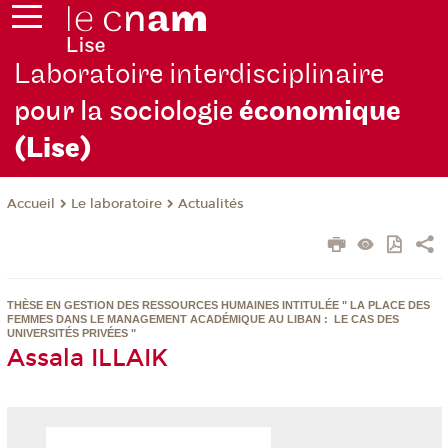
Laboratoire interdisciplinaire
pour la sociologie
économique
(Lise)
Le laboratoire
Actualités
Accueil
THÈSE EN GESTION DES RESSOURCES HUMAINES INTITULÉE " LA PLACE DES
FEMMES DANS LE MANAGEMENT ACADÉMIQUE AU LIBAN : LE CAS DES
UNIVERSITÉS PRIVÉES "
Assala ILLAIK