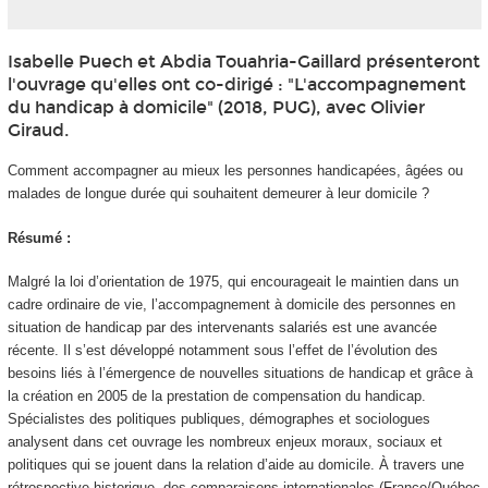
Isabelle Puech et Abdia Touahria-Gaillard présenteront
l'ouvrage qu'elles ont co-dirigé : "L'accompagnement
du handicap à domicile" (2018, PUG), avec Olivier
Giraud.
Comment accompagner au mieux les personnes handicapées, âgées ou
malades de longue durée qui souhaitent demeurer à leur domicile ?
Résumé :
Malgré la loi d’orientation de 1975, qui encourageait le maintien dans un
cadre ordinaire de vie, l’accompagnement à domicile des personnes en
situation de handicap par des intervenants salariés est une avancée
récente. Il s’est développé notamment sous l’effet de l’évolution des
besoins liés à l’émergence de nouvelles situations de handicap et grâce à
la création en 2005 de la prestation de compensation du handicap.
Spécialistes des politiques publiques, démographes et sociologues
analysent dans cet ouvrage les nombreux enjeux moraux, sociaux et
politiques qui se jouent dans la relation d’aide au domicile. À travers une
rétrospective historique, des comparaisons internationales (France/Québec