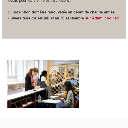
délais pour les premières inscriptions.
L’inscription doit être renouvelée en début de chaque année
universitaire du 1er juillet au 30 septembre
sur Adum : voir ici